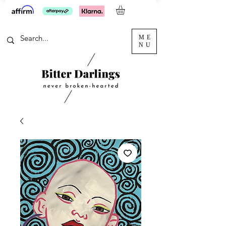
ME
NU