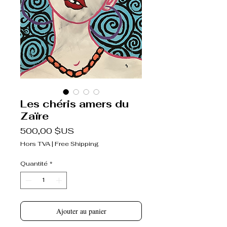
Les chéris amers du
Zaïre
Prix
500,00 $US
Hors TVA
|
Free Shipping
Quantité
*
Ajouter au panier