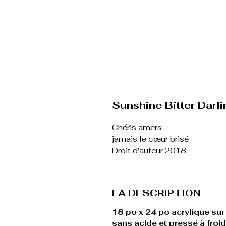
Sunshine Bitter Darl
Chéris amers
jamais le cœur brisé
Droit d'auteur 2018.
LA DESCRIPTION
18 po x 24 po acrylique sur 
sans acide et pressé à froid