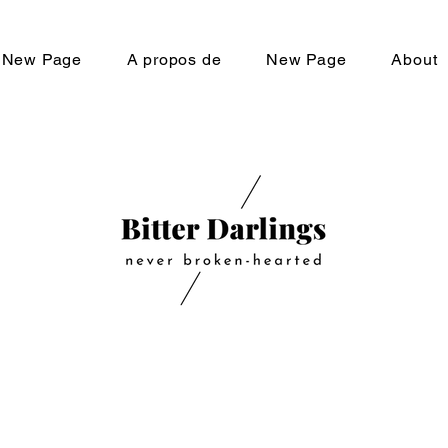
New Page
A propos de
New Page
About